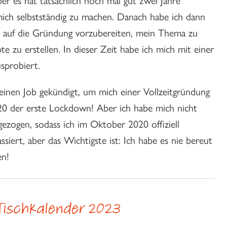
 mich selbstständig zu machen. Danach habe ich dann
h auf die Gründung vorzubereiten, mein Thema zu
e zu erstellen. In dieser Zeit habe ich mich mit einer
usprobiert.
einen Job gekündigt, um mich einer Vollzeitgründung
 der erste Lockdown! Aber ich habe mich nicht
gezogen, sodass ich im Oktober 2020 offiziell
ssiert, aber das Wichtigste ist: Ich habe es nie bereut
en!
Tischkalender 2023