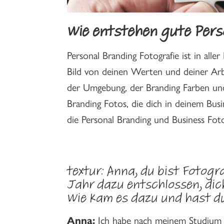
Wie entstehen gute Pers
Personal Branding Fotografie ist in alle
Bild von deinen Werten und deiner Arbe
der Umgebung, der Branding Farben und
Branding Fotos, die dich in deinem Bus
die Personal Branding und Business Fot
textur: Anna, du bist Fotog
Jahr dazu entschlossen, dic
Wie kam es dazu und hast du
Anna:
Ich habe nach meinem Studium i