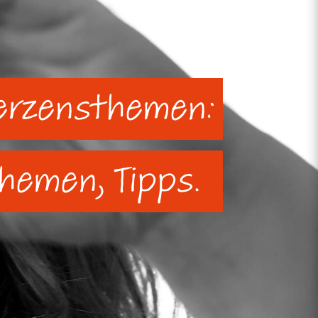
erzensthemen:
Themen, Tipps.