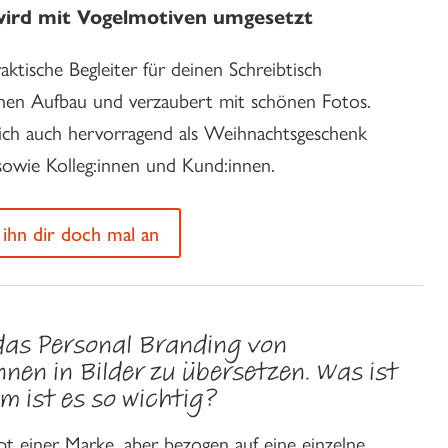
wird mit Vogelmotiven umgesetzt
ktische Begleiter für deinen Schreibtisch
chen Aufbau und verzaubert mit schönen Fotos.
sich auch hervorragend als Weihnachtsgeschenk
 sowie Kolleg:innen und Kund:innen.
 ihn dir doch mal an
, das Personal Branding von
nen in Bilder zu übersetzen. Was ist
 ist es so wichtig?
pt einer Marke, aber bezogen auf eine einzelne