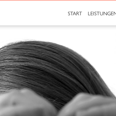
START
LEISTUNGE