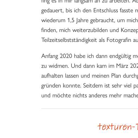
gedauert, bis ich den Entschluss fasste
wiederum 1,5 Jahre gebraucht, um mic
finden, mich weiterzubilden und Konzept
Teilzeitselbstständigkeit als Fotografin a
Anfang 2020 habe ich dann endgültig m
zu widmen. Und dann kam im März 2020
aufhalten lassen und meinen Plan durch
gründen konnte. Seitdem ist sehr viel pa
und möchte nichts anderes mehr mach
texturen-