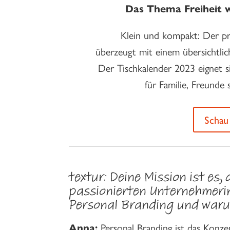
Das Thema Freiheit 
Klein und kompakt: Der pra
überzeugt mit einem übersichtli
Der Tischkalender 2023 eignet 
für Familie, Freunde
Schau
textur: Deine Mission ist es
passionierten Unternehmerin
Personal Branding und warum
Anna:
Personal Branding ist das Konze