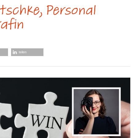
tschke, Personal
afin
teilen