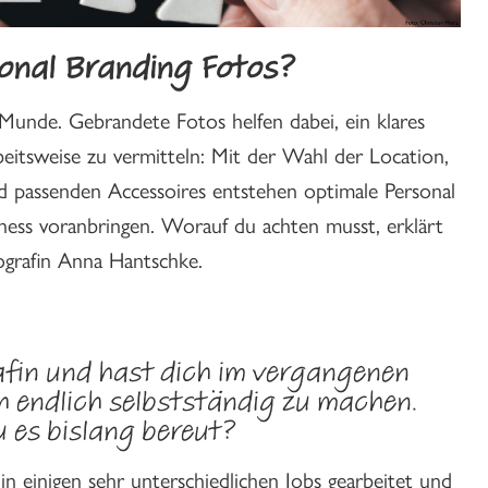
onal Branding Fotos?
r Munde. Gebrandete Fotos helfen dabei, ein klares
itsweise zu vermitteln: Mit der Wahl der Location,
 passenden Accessoires entstehen optimale Personal
iness voranbringen. Worauf du achten musst, erklärt
ografin Anna Hantschke.
rafin und hast dich im vergangenen
h endlich selbstständig zu machen.
 es bislang bereut?
n einigen sehr unterschiedlichen Jobs gearbeitet und