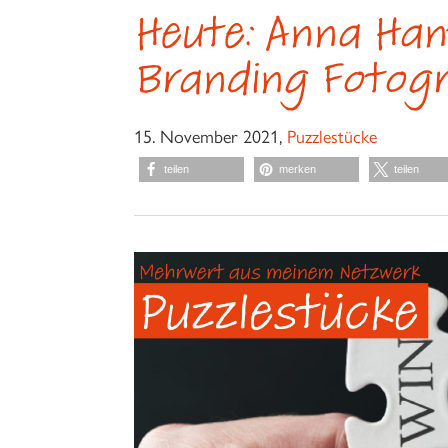
Heute: Anna Han
Branding Fotogr
15. November 2021,
Puzzlestücke
teilen
merken
teilen