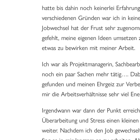
hatte bis dahin noch keinerlei Erfahru
verschiedenen Gründen war ich in kein
Jobwechsel hat der Frust sehr zugenomm
gefehlt, meine eigenen Ideen umsetzen z
etwas zu bewirken mit meiner Arbeit.
Ich war als Projektmanagerin, Sachbearb
noch ein paar Sachen mehr tätig…. Dab
gefunden und meinen Ehrgeiz zur Verbes
mir die Arbeitsverhältnisse sehr viel Ene
Irgendwann war dann der Punkt erreich
Überarbeitung und Stress einen klein
weiter. Nachdem ich den Job gewechselt
fing es in mir langsam an zu arbeiten. A