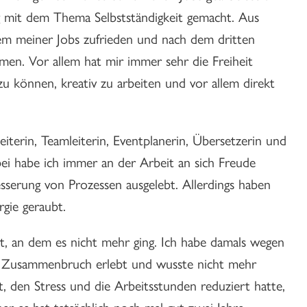
ng mit dem Thema Selbstständigkeit gemacht. Aus
em meiner Jobs zufrieden und nach dem dritten
en. Vor allem hat mir immer sehr die Freiheit
u können, kreativ zu arbeiten und vor allem direkt
eiterin, Teamleiterin, Eventplanerin, Übersetzerin und
ei habe ich immer an der Arbeit an sich Freude
serung von Prozessen ausgelebt. Allerdings haben
rgie geraubt.
t, an dem es nicht mehr ging. Ich habe damals wegen
en Zusammenbruch erlebt und wusste nicht mehr
, den Stress und die Arbeitsstunden reduziert hatte,
ber es hat tatsächlich noch mal gut zwei Jahre