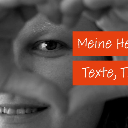
Meine H
Texte, 