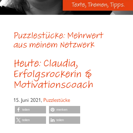
Puzzlestücke: Mehrwert
aus meinem Netzwerk
Heute: Claudia,
Erfolgsrockerin &
Motivationscoach
15. Juni 2021,
Puzzlestücke
teilen
merken
teilen
teilen