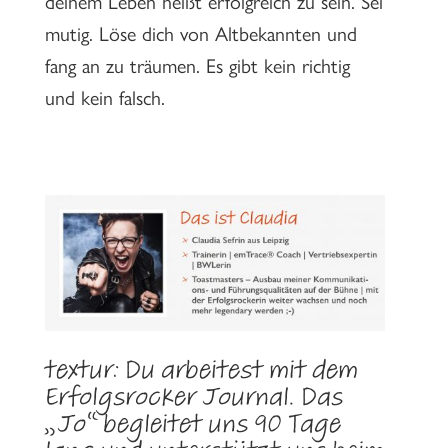
deinem Leben heißt erfolgreich zu sein. Sei
mutig. Löse dich von Altbekannten und
fang an zu träumen. Es gibt kein richtig
und kein falsch.
textur: Du arbeitest mit dem
Erfolgsrocker Journal. Das
„Jo“ begleitet uns 90 Tage