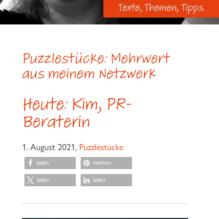
Puzzlestücke: Mehrwert
aus meinem Netzwerk
Heute: Kim, PR-
Beraterin
1. August 2021,
Puzzlestücke
teilen
merken
teilen
teilen