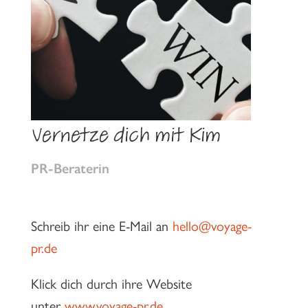
Vernetze dich mit Kim
PR-Beraterin
Schreib ihr eine E-Mail an
hello@voyage-
pr.de
Klick dich durch ihre Website
unter
www.voyage-pr.de