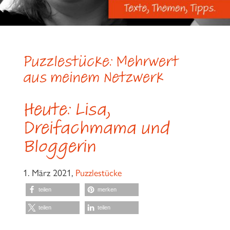
Puzzlestücke: Mehrwert
aus meinem Netzwerk
Heute: Lisa,
Dreifachmama und
Bloggerin
1. März 2021,
Puzzlestücke
teilen
merken
teilen
teilen