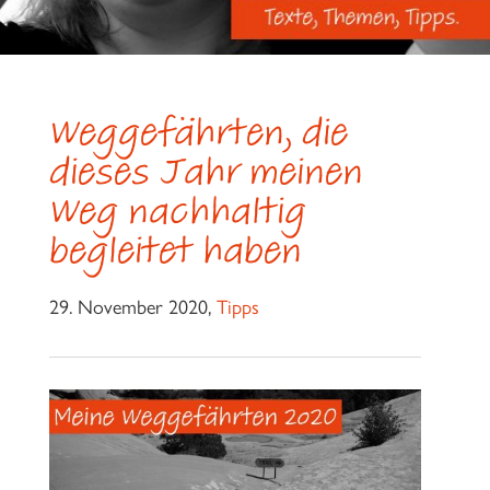
Weggefährten, die
dieses Jahr meinen
Weg nachhaltig
begleitet haben
29. November 2020,
Tipps