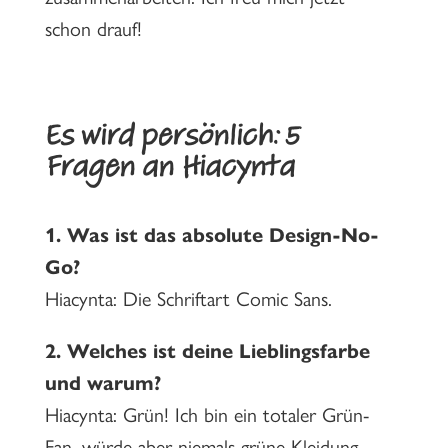
schon drauf!
Es wird persönlich: 5
Fragen an Hiacynta
1. Was ist das absolute Design-No-
Go?
Hiacynta: Die Schriftart Comic Sans.
2.
Welches ist deine Lieblingsfarbe
und warum?
Hiacynta: Grün! Ich bin ein totaler Grün-
Fan, würde aber niemals grüne Kleidung