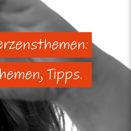
erzensthemen:
Themen, Tipps.