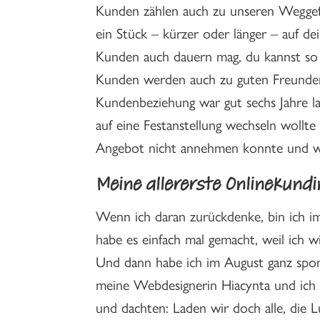
Kunden zählen auch zu unseren Weggefä
ein Stück – kürzer oder länger – auf d
Kunden auch dauern mag, du kannst so 
Kunden werden auch zu guten Freunden,
Kundenbeziehung war gut sechs Jahre l
auf eine Festanstellung wechseln wollte
Angebot nicht annehmen konnte und wo
Meine
allererste Onlinekund
Wenn ich daran zurückdenke, bin ich i
habe es einfach mal gemacht, weil ich w
Und dann habe ich im August ganz spon
meine Webdesignerin Hiacynta und ich
und dachten: Laden wir doch alle, die L