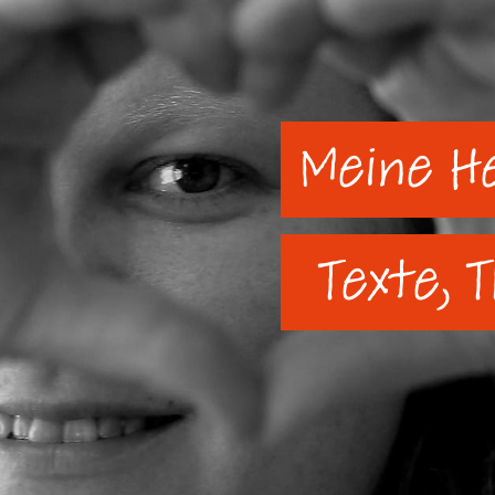
Meine H
Texte, 