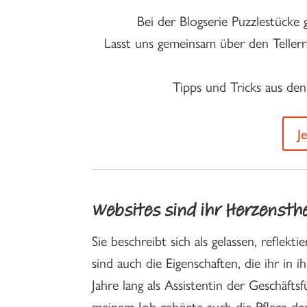
Bei der Blogserie Puzzlestück
Lasst uns gemeinsam über den Teller
Tipps und Tricks aus den
J
Websites sind ihr Herzenst
Sie beschreibt sich als gelassen, reflek
sind auch die Eigenschaften, die ihr in
Jahre lang als Assistentin der Geschäft
meinem Job gehörte auch die Pflege de