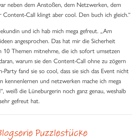
 war neben dem Anstoßen, dem Netzwerken, dem
er Content-Call klingt aber cool. Den buch ich gleich.“
inekundin und ich hab mich mega gefreut. „Am
deen angesprochen. Das hat mir die Sicherheit
ich 10 Themen mitnehme, die ich sofort umsetzen
 daran, warum sie den Content-Call ohne zu zögern
Party fand sie so cool, dass sie sich das Event nicht
en kennenlernen und netzwerken mache ich mega
“, weiß die Lüneburgerin noch ganz genau, weshalb
sehr gefreut hat.
Blogserie
Puzzlestücke