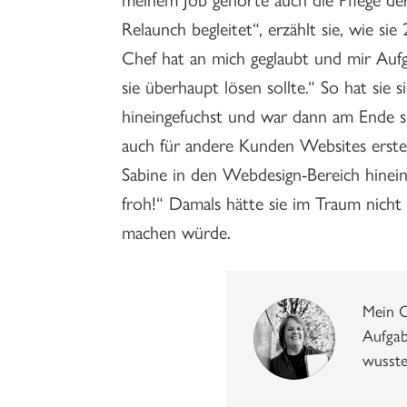
Relaunch begleitet“, erzählt sie, wie s
Chef hat an mich geglaubt und mir Aufg
sie überhaupt lösen sollte.“ So hat si
hineingefuchst und war dann am Ende s
auch für andere Kunden Websites erstell
Sabine in den Webdesign-Bereich hinein
froh!“ Damals hätte sie im Traum nicht d
machen würde.
Mein C
Aufgab
wusste,