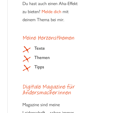
Du hast auch einen Aha-Effekt
zu bieten?
Melde dich
mit
deinem Thema bei mir.
Meine Herzensthemen
Texte
Themen
Tipps
Digitale Magazine für
Andersmacher:innen
Magazine sind meine
Leidenschaft – schon immer.