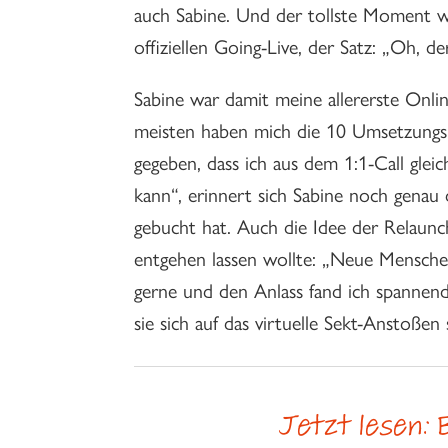
auch Sabine. Und der tollste Moment
offiziellen Going-Live, der Satz: „Oh, d
Sabine war damit meine allererste Onl
meisten haben mich die 10 Umsetzungsi
gegeben, dass ich aus dem 1:1-Call gle
kann“, erinnert sich Sabine noch genau
gebucht hat. Auch die Idee der Relaunch-
entgehen lassen wollte: „Neue Mensch
gerne und den Anlass fand ich spannend
sie sich auf das virtuelle Sekt-Anstoßen 
Jetzt lesen: 