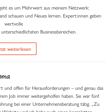
e geht es um Mehrwert aus meinem Netzwerk:
rand schauen und Neues lernen. Expert:innen geben
wertvolle
 unterschiedlichsten Businessbereichen.
etzt weiterlesen
hema
tiert und offen für Herausforderungen – und genau das
 ihrem Job immer weitergeholfen haben. Sie war fünf
sführung bei einer Unternehmensberatung tätig. „Zu
r Website und ich habe auch einen kompletten