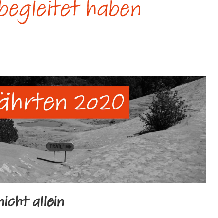
begleitet haben
icht allein