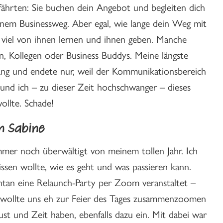
hrten: Sie buchen dein Angebot und begleiten dich
einem Businessweg. Aber egal, wie lange dein Weg mit
viel von ihnen lernen und ihnen geben. Manche
 Kollegen oder Business Buddys. Meine längste
ang und endete nur, weil der Kommunikationsbereich
 und ich – zu dieser Zeit hochschwanger – dieses
llte. Schade!
in Sabine
mmer noch überwältigt von meinem tollen Jahr. Ich
issen wollte, wie es geht und was passieren kann.
tan eine Relaunch-Party per Zoom veranstaltet –
 wollte uns eh zur Feier des Tages zusammenzoomen
ust und Zeit haben, ebenfalls dazu ein. Mit dabei war