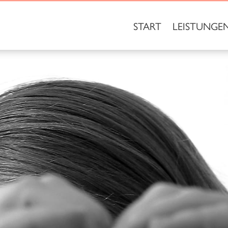
START
LEISTUNGE