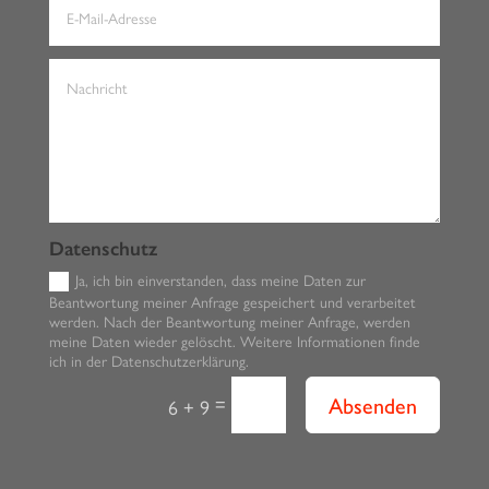
Datenschutz
Ja, ich bin einverstanden, dass meine Daten zur
Beantwortung meiner Anfrage gespeichert und verarbeitet
werden. Nach der Beantwortung meiner Anfrage, werden
meine Daten wieder gelöscht. Weitere Informationen finde
ich in der Datenschutzerklärung.
Absenden
=
6 + 9