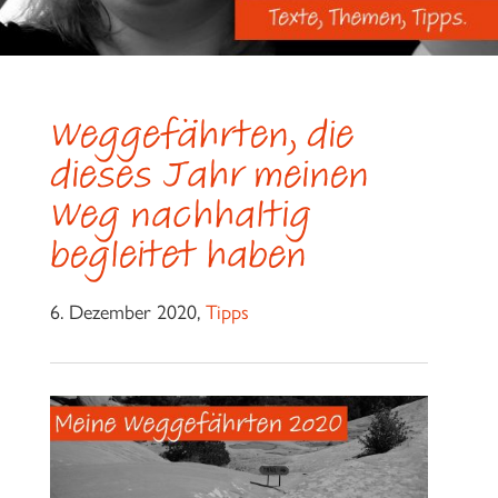
Weggefährten, die
dieses Jahr meinen
Weg nachhaltig
begleitet haben
6. Dezember 2020,
Tipps