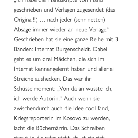
geschrieben und Verlagen zugesendet (das
Original!!) … nach jeder (sehr netten)
Absage immer wieder an neue Verlage.“
Geschrieben hat sie eine ganze Reihe mit 3
Bänden: Internat Burgenscheidt. Dabei
geht es um drei Mädchen, die sich im
Internat kennengelernt haben und allerlei
Streiche aushecken. Das war ihr
Schüsselmoment: „Von da an wusste ich,
ich werde Autorin.“ Auch wenn sie
zwischendurch auch die Idee cool fand,
Kriegsreporterin im Kosovo zu werden,
lacht die Büchernärrin. Das Schreiben
steckt in dir oder nicht, da ist sie sich