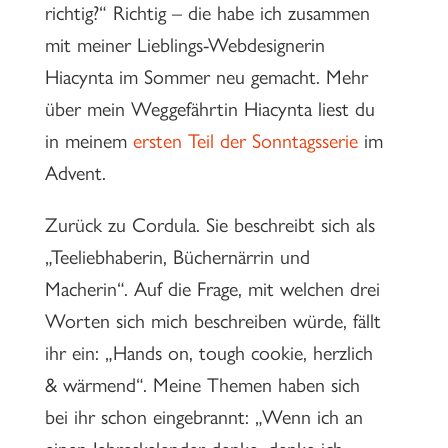
richtig?“ Richtig – die habe ich zusammen
mit meiner Lieblings-Webdesignerin
Hiacynta im Sommer neu gemacht. Mehr
über mein Weggefährtin Hiacynta liest du
in meinem
ersten Teil der Sonntagsserie
im
Advent.
Zurück zu Cordula. Sie beschreibt sich als
„Teeliebhaberin, Büchernärrin und
Macherin“. Auf die Frage, mit welchen drei
Worten sich mich beschreiben würde, fällt
ihr ein: „Hands on, tough cookie, herzlich
& wärmend“. Meine Themen haben sich
bei ihr schon eingebrannt: „Wenn ich an
einen Jahreskalender denke, denke ich