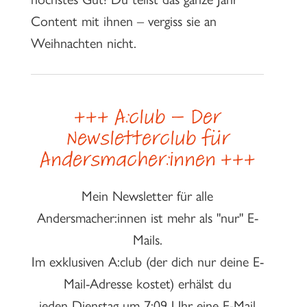
Content mit ihnen – vergiss sie an
Weihnachten nicht.
+++ A:club – Der
Newsletterclub für
Andersmacher:innen +++
Mein Newsletter für alle
Andersmacher:innen ist mehr als "nur" E-
Mails.
Im exklusiven A:club (der dich nur deine E-
Mail-Adresse kostet) erhälst du
jeden Dienstag um 7:09 Uhr eine E-Mail