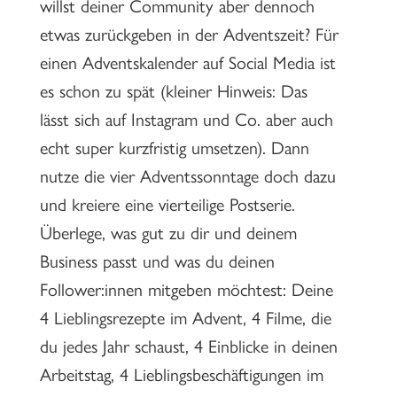
willst deiner Community aber dennoch
etwas zurückgeben in der Adventszeit? Für
einen Adventskalender auf Social Media ist
es schon zu spät (kleiner Hinweis: Das
lässt sich auf Instagram und Co. aber auch
echt super kurzfristig umsetzen). Dann
nutze die vier Adventssonntage doch dazu
und kreiere eine vierteilige Postserie.
Überlege, was gut zu dir und deinem
Business passt und was du deinen
Follower:innen mitgeben möchtest: Deine
4 Lieblingsrezepte im Advent, 4 Filme, die
du jedes Jahr schaust, 4 Einblicke in deinen
Arbeitstag, 4 Lieblingsbeschäftigungen im